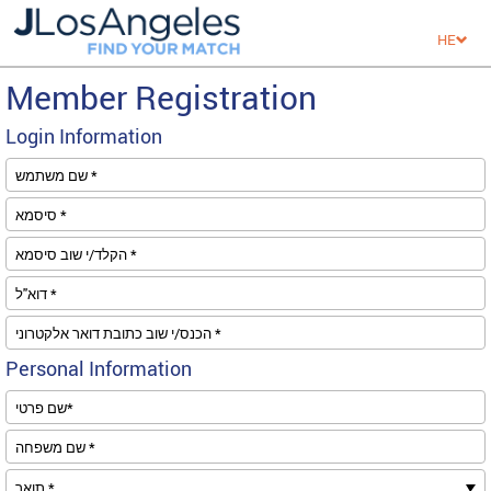
HE
Member Registration
Login Information
שם משתמש *
סיסמא *
הקלד/י שוב סיסמא *
דוא''ל *
הכנס/י שוב כתובת דואר אלקטרוני *
Personal Information
שם פרטי*
שם משפחה *